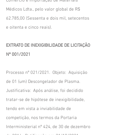
Comércio e Importação de Materiais
Médicos Ldta., pelo valor global de R$
62.785,00 (Sessenta e dois mil, setecentos
e oitenta e cinco reais).
EXTRATO DE INEXIGIBILIDADE DE LICITAÇÃO
Nº 001/2021
Processo nº 021/2021. Objeto: Aquisição
de 01 (um) Descongelador de Plasma.
Justificativa: Após análise, foi decidido
tratar-se de hipótese de inexigibilidade,
tendo em vista a inviabilidade de
competição, nos termos da Portaria
Interministerial nº 424, de 30 de dezembro