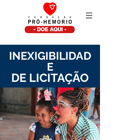
- DOE AQUI -
INEXIGIBILIDAD
E
DE LICITAÇÃO