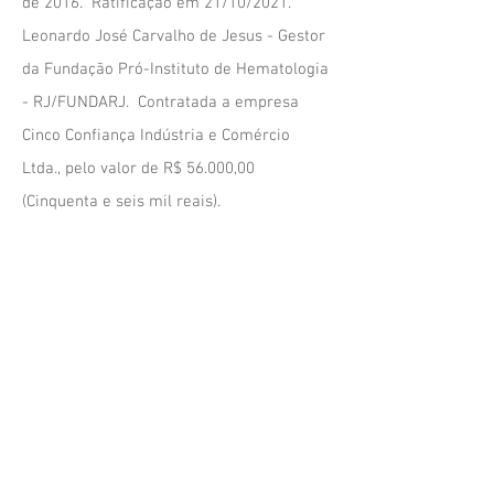
de 2016. Ratificação em 21/10/2021.
Leonardo José Carvalho de Jesus - Gestor
da Fundação Pró-Instituto de Hematologia
- RJ/FUNDARJ. Contratada a empresa
Cinco Confiança Indústria e Comércio
Ltda., pelo valor de R$ 56.000,00
(Cinqu
e
nta e seis mil reais).